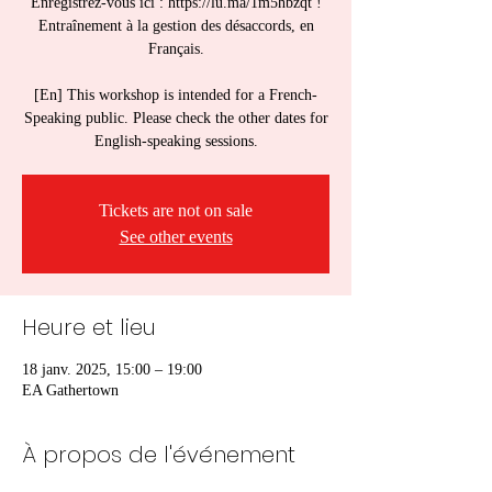
Enregistrez-vous ici : https://lu.ma/1m5hbzqt !
Entraînement à la gestion des désaccords, en
Français.
[En] This workshop is intended for a French-
Speaking public. Please check the other dates for
English-speaking sessions.
Tickets are not on sale
See other events
Heure et lieu
18 janv. 2025, 15:00 – 19:00
EA Gathertown
À propos de l'événement